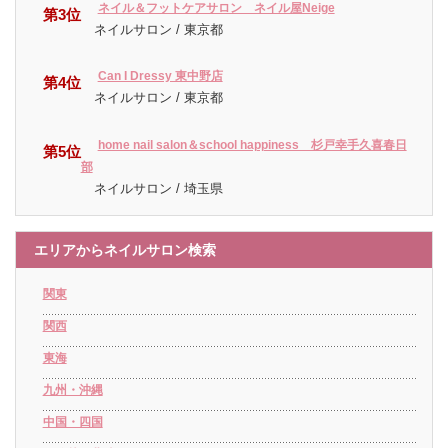
ネイル＆フットケアサロン ネイル屋Neige
第3位
ネイルサロン / 東京都
Can I Dressy 東中野店
第4位
ネイルサロン / 東京都
home nail salon＆school happiness 杉戸幸手久喜春日
第5位
部
ネイルサロン / 埼玉県
エリアからネイルサロン検索
関東
関西
東海
九州・沖縄
中国・四国