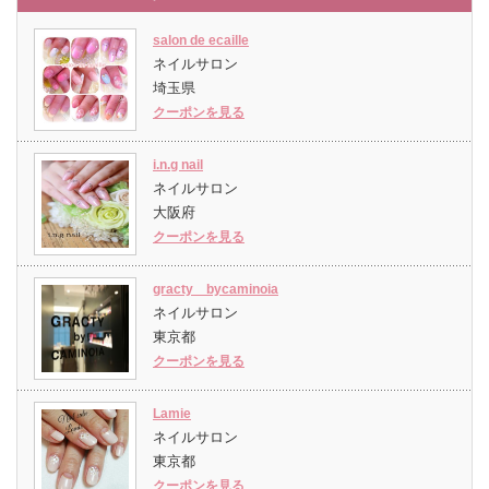
salon de ecaille
ネイルサロン
埼玉県
クーポンを見る
i.n.g nail
ネイルサロン
大阪府
クーポンを見る
gracty bycaminoia
ネイルサロン
東京都
クーポンを見る
Lamie
ネイルサロン
東京都
クーポンを見る