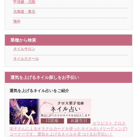
甲信越・北陸
北海道・東北
海外
業種から検索
ネイルサロン
ネイルスクール
運気を上げるネイル探しをお手伝い
運気を上げるネイル占いをご紹介
セラピスト クロス
栄子さんによるオラクルカードを使ったネイル占い(リーディング)
コーナーです。運気を上げるネイルを見つけるお手伝い！