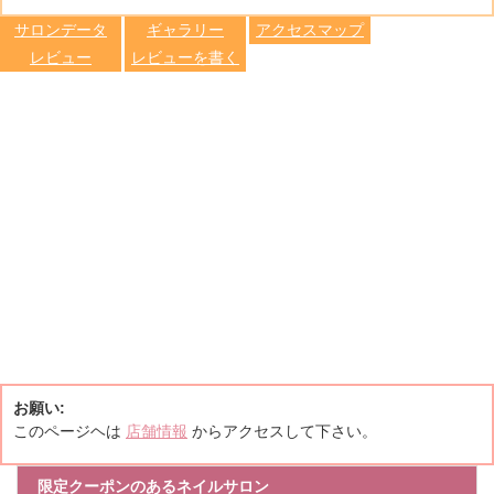
します
サロンデータ
ギャラリー
アクセスマップ
レビュー
レビューを書く
お願い:
このページヘは
店舗情報
からアクセスして下さい。
限定クーポンのあるネイルサロン