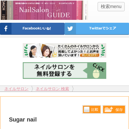
検索menu
ネイルサロン
ネイルサロン 検索
比較す
Sugar nail
保存リス
る
トへ登録