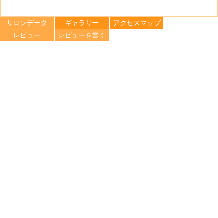
る
トへ登録
します
サロンデータ
ギャラリー
アクセスマップ
レビュー
レビューを書く