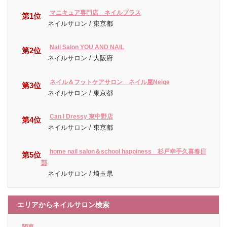
マニキュア専門店 ネイルプラス
第1位
ネイルサロン / 東京都
Nail Salon YOU AND NAIL
第2位
ネイルサロン / 大阪府
ネイル＆フットケアサロン ネイル屋Neige
第3位
ネイルサロン / 東京都
Can I Dressy 東中野店
第4位
ネイルサロン / 東京都
home nail salon＆school happiness 杉戸幸手久喜春日
第5位
部
ネイルサロン / 埼玉県
エリアからネイルサロン検索
関東