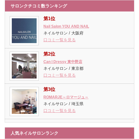
サロンクチコミ数ランキング
第1位
Nail Salon YOU AND NAIL
ネイルサロン / 大阪府
口コミ一覧を見る
第2位
Can I Dressy 東中野店
ネイルサロン / 東京都
口コミ一覧を見る
第3位
ROMARJE～ロマージュ～
ネイルサロン / 埼玉県
口コミ一覧を見る
人気ネイルサロンランク