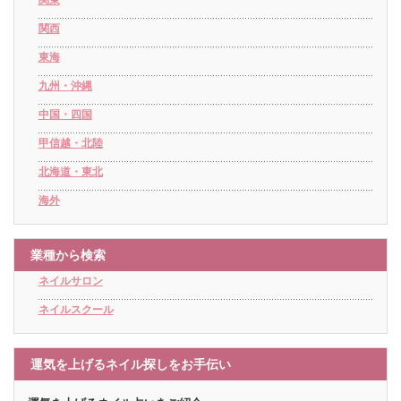
関西
東海
九州・沖縄
中国・四国
甲信越・北陸
北海道・東北
海外
業種から検索
ネイルサロン
ネイルスクール
運気を上げるネイル探しをお手伝い