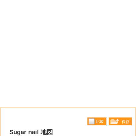
比較す
Sugar nail 地図
保存リス