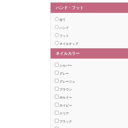
ハンド・フット
全て
ハンド
フット
ネイルチップ
ネイルカラー
シルバー
グレー
グレージュ
ブラウン
ボルドー
ネイビー
クリア
ブラック