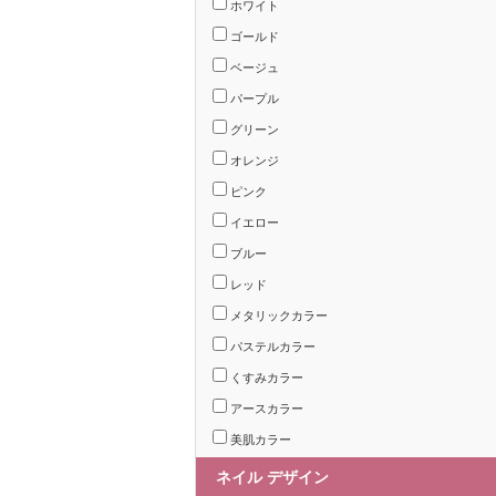
ホワイト
ゴールド
ベージュ
パープル
グリーン
オレンジ
ピンク
イエロー
ブルー
レッド
メタリックカラー
パステルカラー
くすみカラー
アースカラー
美肌カラー
ネイル デザイン