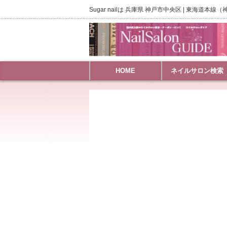
Sugar nailは 兵庫県 神戸市中央区 | 東海
HOME
ネイルサロン検索