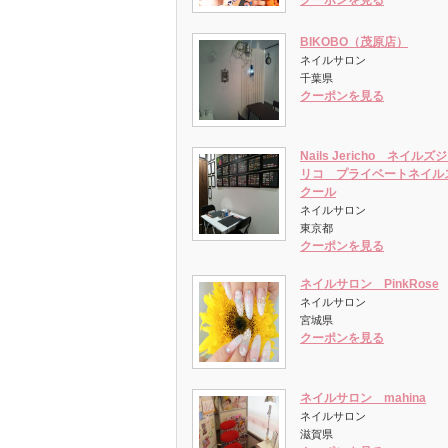
クーポンを見る
BIKOBO（茂原店）
ネイルサロン
千葉県
クーポンを見る
Nails Jericho ネイルズ
リコ プライベートネイル
クール
ネイルサロン
東京都
クーポンを見る
ネイルサロン PinkRose
ネイルサロン
宮城県
クーポンを見る
ネイルサロン mahina
ネイルサロン
滋賀県