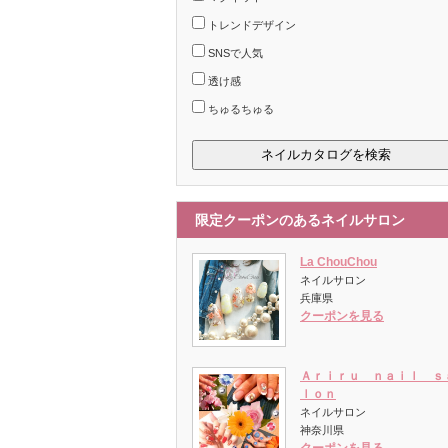
トレンドデザイン
SNSで人気
透け感
ちゅるちゅる
限定クーポンのあるネイルサロン
La ChouChou
ネイルサロン
兵庫県
クーポンを見る
Ａｒｉｒｕ ｎａｉｌ ｓ
ｌｏｎ
ネイルサロン
神奈川県