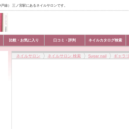
道本線（神戸線） 三ノ宮駅にあるネイルサロンです。
比較・お気に入り
口コミ・評判
ネイルカタログ検索
ネイルサロン
ネイルサロン 検索
Sugar nail
ギャラ