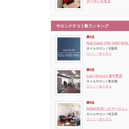
クーポンを見る
サロンクチコミ数ランキング
第1位
Nail Salon YOU AND NAIL
ネイルサロン / 大阪府
口コミ一覧を見る
第2位
Can I Dressy 東中野店
ネイルサロン / 東京都
口コミ一覧を見る
第3位
ROMARJE～ロマージュ～
ネイルサロン / 埼玉県
口コミ一覧を見る